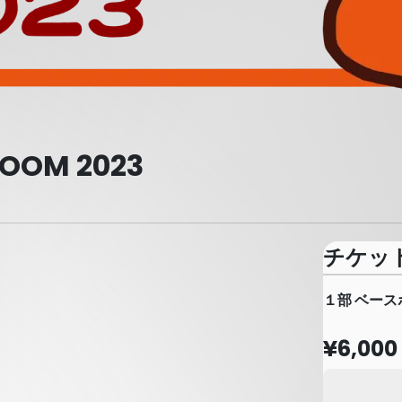
OOM 2023
チケッ
１部 ベース
¥6,000