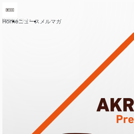
Home
イベント
Home
ニュース
メルマガ