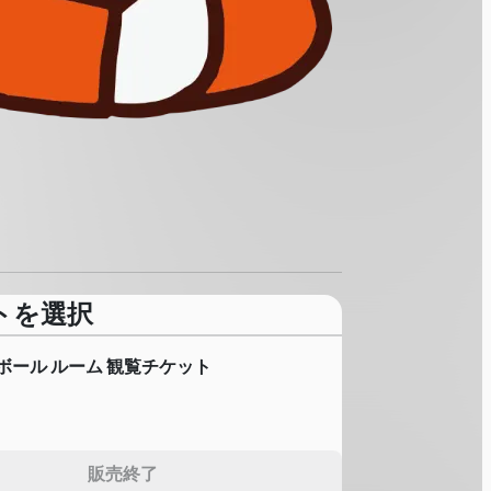
トを選択
ボール ルーム 観覧チケット
販売終了