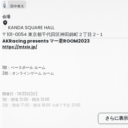
田中将大
会場
KANDA SQUARE HALL
〒101-0054 東京都千代田区神田錦町２丁目２−１
AKRacing presents マー君ROOM2023
https://mtxix.jp/
1部：ベースボール ルーム
2部：オンラインゲーム ルーム
開催日：1月22日(日)
1部：開場 12:00・開演 13:00
2部：開場 17:00・開演 18:00 ※終了予定 21:00
さらに表示
料金